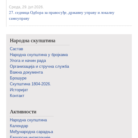
Среда, 29. јул 2026.
27. седница Одбора за правосуђе, државну управу и локалну
самоуправу
Народна скупштина
Састав
Народна скупштина у бројкама
Улога и начин рада
Организација и стручна служба
Важна документа
Брошуре
Скупштина 1804-2026.
Историјат
Контакт
Активности
Народна скупштина
Календар
Међународна сарадња
Европске интеграције