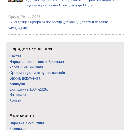
године од страдања Срба у акцији Олуја
Среда, 29. јул 2026.
27. седница Одбора за правосуђе, државну управу и локалну
самоуправу
Народна скупштина
Састав
Народна скупштина у бројкама
Улога и начин рада
Организација и стручна служба
Важна документа
Брошуре
Скупштина 1804-2026.
Историјат
Контакт
Активности
Народна скупштина
Календар