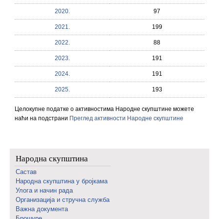
2020.
97
2021.
199
2022.
88
2023.
191
2024.
191
2025.
193
Целокупне податке о активностима Народне скупштине можете
наћи на подстрани
Преглед активности Народне скупштине
Народна скупштина
Састав
Народна скупштина у бројкама
Улога и начин рада
Организација и стручна служба
Важна документа
Брошуре