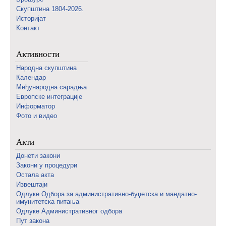
Скупштина 1804-2026.
Историјат
Контакт
Активности
Народна скупштина
Календар
Међународна сарадња
Европске интеграције
Информатор
Фото и видео
Акти
Донети закони
Закони у процедури
Остала акта
Извештаји
Одлуке Одбора за административно-буџетска и мандатно-
имунитетска питања
Одлуке Административног одбора
Пут закона