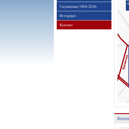
Скупштина 1804-2026.
Историјат
Контакт
Конт