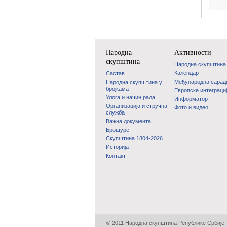
Народна
Активности
скупштина
Народна скупштина
Календар
Састав
Међународна сара
Народна скупштина у
бројкама
Европске интеграци
Улога и начин рада
Информатор
Организација и стручна
Фото и видео
служба
Важна документа
Брошуре
Скупштина 1804-2026.
Историјат
Контакт
© 2011 Народна скупштина Републике Србије, 