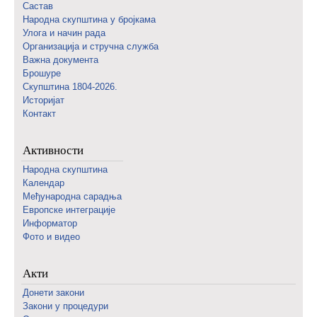
Састав
Народна скупштина у бројкама
Улога и начин рада
Организација и стручна служба
Важна документа
Брошуре
Скупштина 1804-2026.
Историјат
Контакт
Активности
Народна скупштина
Календар
Међународна сарадња
Европске интеграције
Информатор
Фото и видео
Акти
Донети закони
Закони у процедури