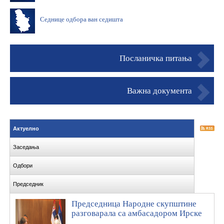
Седнице одбора ван седишта
Посланичка питања
Важна документа
Актуелно
Заседања
Одбори
Председник
Председница Народне скупштине
разговарала са амбасадором Ирске