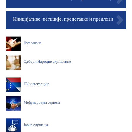
Иницијативе, петиције, представке и предлози
Пут закона
Одбори Народне скупштине
ЕУ интеграције
Међународни односи
Јавна слушања