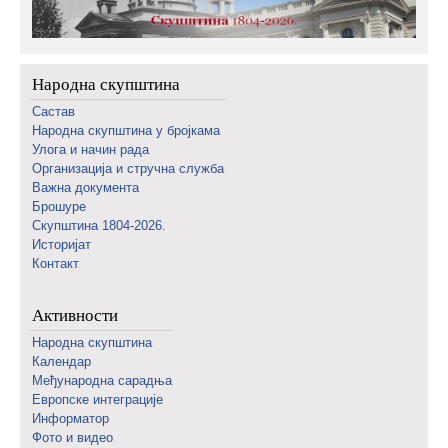
Народна скупштина
Састав
Народна скупштина у бројкама
Улога и начин рада
Организација и стручна служба
Важна документа
Брошуре
Скупштина 1804-2026.
Историјат
Контакт
Активности
Народна скупштина
Календар
Међународна сарадња
Европске интеграције
Информатор
Фото и видео