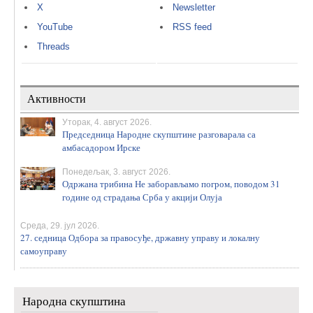
X
Newsletter
YouTube
RSS feed
Threads
Активности
Уторак, 4. август 2026.
Председница Народне скупштине разговарала са
амбасадором Ирске
Понедељак, 3. август 2026.
Одржана трибина Не заборављамо погром, поводом 31
године од страдања Срба у акцији Олуја
Среда, 29. јул 2026.
27. седница Одбора за правосуђе, државну управу и локалну
самоуправу
Народна скупштина