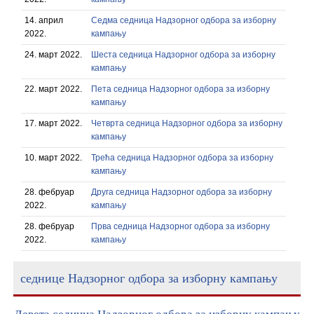
14. април
Седма седница Надзорног одбора за изборну
2022.
кампању
24. март 2022.
Шеста седница Надзорног одбора за изборну
кампању
22. март 2022.
Пета седница Надзорног одбора за изборну
кампању
17. март 2022.
Четврта седница Надзорног одбора за изборну
кампању
10. март 2022.
Трећа седница Надзорног одбора за изборну
кампању
28. фебруар
Друга седница Надзорног одбора за изборну
2022.
кампању
28. фебруар
Прва седница Надзорног одбора за изборну
2022.
кампању
седнице Надзорног одбора за изборну кампању