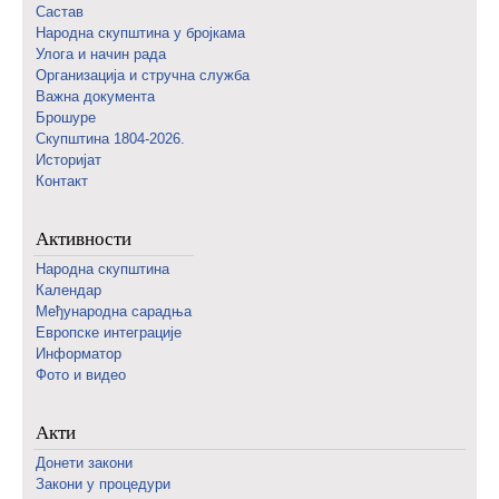
Састав
Народна скупштина у бројкама
Улога и начин рада
Организација и стручна служба
Важна документа
Брошуре
Скупштина 1804-2026.
Историјат
Контакт
Активности
Народна скупштина
Календар
Међународна сарадња
Европске интеграције
Информатор
Фото и видео
Акти
Донети закони
Закони у процедури