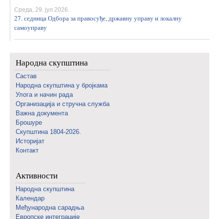
Среда, 29. јул 2026.
27. седница Одбора за правосуђе, државну управу и локалну
самоуправу
Народна скупштина
Састав
Народна скупштина у бројкама
Улога и начин рада
Организација и стручна служба
Важна документа
Брошуре
Скупштина 1804-2026.
Историјат
Контакт
Активности
Народна скупштина
Календар
Међународна сарадња
Европске интеграције