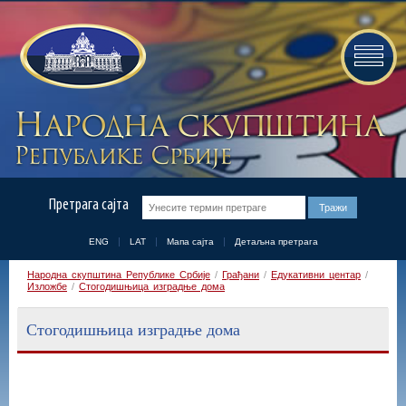
Претрага сајта
ENG
LAT
Мапа сајта
Детаљна претрага
Народна скупштина Републике Србије
/
Грађани
/
Едукативни центар
/
Изложбе
/
Стогодишњица изградње дома
Стогодишњица изградње дома
&nbsp;