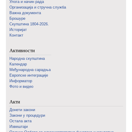
Улога и начин рада
Организација и стручна служба
Важна документа
Брошуре
Скупштина 1804-2026.
Историјат
Контакт
Активности
Народна скупштина
Календар
Међународна сарадња
Европске интеграције
Информатор
Фото и видео
Акти
Донети закони
Закони у процедури
Остала акта
Извештаји