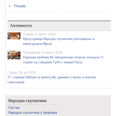
Threads
Активности
Уторак, 4. август 2026.
Председница Народне скупштине разговарала са
амбасадором Ирске
Понедељак, 3. август 2026.
Одржана трибина Не заборављамо погром, поводом 31
године од страдања Срба у акцији Олуја
Среда, 29. јул 2026.
27. седница Одбора за правосуђе, државну управу и локалну
самоуправу
Народна скупштина
Састав
Народна скупштина у бројкама