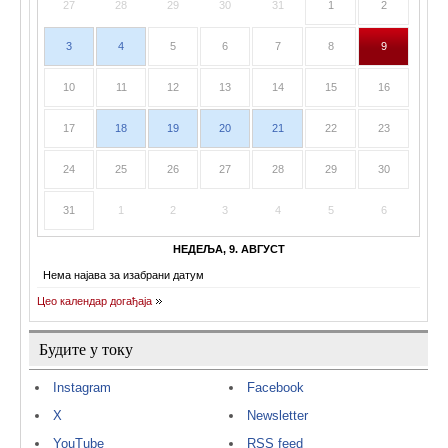
27
28
29
30
31
1
2
3
4
5
6
7
8
9
10
11
12
13
14
15
16
17
18
19
20
21
22
23
24
25
26
27
28
29
30
31
1
2
3
4
5
6
НЕДЕЉА, 9. АВГУСТ
Нема најава за изабрани датум
Цео календар догађаја
Будите у току
Instagram
Facebook
X
Newsletter
YouTube
RSS feed