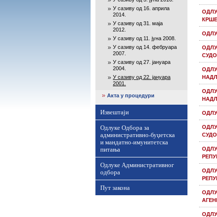
У сазиву од 16. априла
ОДЛУ
2014.
КРШЕ
У сазиву од 31. маја
2012.
ОДЛУ
У сазиву од 11. јуна 2008.
У сазиву од 14. фебруара
ОДЛУ
2007.
СУД
У сазиву од 27. јануара
2004.
ОДЛУ
У сазиву од 22. јануара
НАДЛ
2001.
ОДЛУ
Акта у процедури
НАД
Извештаји
ОДЛУ
Одлуке Одбора за
ОДЛУ
административно-буџетска
СУДО
и мандатно-имунитетска
питања
ОДЛУ
РЕПУ
Одлуке Административног
одбора
ОДЛУ
РЕПУ
Пут закона
ОДЛУ
АГЕН
ОДЛУ