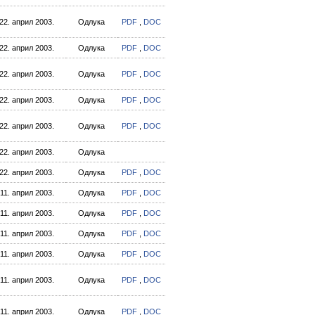
22. април 2003.
Одлука
PDF
,
DOC
22. април 2003.
Одлука
PDF
,
DOC
22. април 2003.
Одлука
PDF
,
DOC
22. април 2003.
Одлука
PDF
,
DOC
22. април 2003.
Одлука
PDF
,
DOC
22. април 2003.
Одлука
22. април 2003.
Одлука
PDF
,
DOC
11. април 2003.
Одлука
PDF
,
DOC
11. април 2003.
Одлука
PDF
,
DOC
11. април 2003.
Одлука
PDF
,
DOC
11. април 2003.
Одлука
PDF
,
DOC
11. април 2003.
Одлука
PDF
,
DOC
11. април 2003.
Одлука
PDF
,
DOC