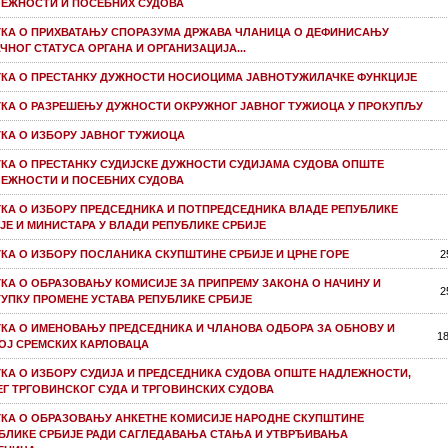
ЕЖНОСТИ И ПОСЕБНИХ СУДОВА
КA О ПРИХВАТАЊУ СПОРАЗУМА ДРЖАВА ЧЛАНИЦА О ДЕФИНИСАЊУ
ЧНОГ СТАТУСА ОРГАНА И ОРГАНИЗАЦИЈА...
КА О ПРЕСТАНКУ ДУЖНОСТИ НОСИОЦИМА ЈАВНОТУЖИЛАЧКЕ ФУНКЦИЈЕ
КА О РАЗРЕШЕЊУ ДУЖНОСТИ ОКРУЖНОГ ЈАВНОГ ТУЖИОЦА У ПРОКУПЉУ
КА О ИЗБОРУ ЈАВНОГ ТУЖИОЦА
КА О ПРЕСТАНКУ СУДИЈСКЕ ДУЖНОСТИ СУДИЈАМА СУДОВА ОПШТЕ
ЕЖНОСТИ И ПОСЕБНИХ СУДОВА
КА О ИЗБОРУ ПРЕДСЕДНИКА И ПОТПРЕДСЕДНИКА ВЛАДЕ РЕПУБЛИКЕ
ЈЕ И МИНИСТАРА У ВЛАДИ РЕПУБЛИКЕ СРБИЈЕ
КА О ИЗБОРУ ПОСЛАНИКА СКУПШТИНЕ СРБИЈЕ И ЦРНЕ ГОРЕ
2
КА О ОБРАЗОВАЊУ КОМИСИЈЕ ЗА ПРИПРЕМУ ЗАКОНА О НАЧИНУ И
2
УПКУ ПРОМЕНЕ УСТАВА РЕПУБЛИКЕ СРБИЈЕ
КА О ИМЕНОВАЊУ ПРЕДСЕДНИКА И ЧЛАНОВА ОДБОРА ЗА ОБНОВУ И
18
ОЈ СРЕМСКИХ КАРЛОВАЦА
КА О ИЗБОРУ СУДИЈА И ПРЕДСЕДНИКА СУДОВА ОПШТЕ НАДЛЕЖНОСТИ,
Г ТРГОВИНСКОГ СУДА И ТРГОВИНСКИХ СУДОВА
КА О ОБРАЗОВАЊУ АНКЕТНЕ КОМИСИЈЕ НАРОДНЕ СКУПШТИНЕ
БЛИКЕ СРБИЈЕ РАДИ САГЛЕДАВАЊА СТАЊА И УТВРЂИВАЊА