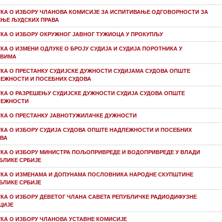
КА О ИЗБОРУ ЧЛАНОВА КОМИСИЈЕ ЗА ИСПИТИВАЊЕ ОДГОВОРНОСТИ ЗА
ЊЕ ЉУДСКИХ ПРАВА
КА О ИЗБОРУ ОКРУЖНОГ ЈАВНОГ ТУЖИОЦА У ПРОКУПЉУ
КА О ИЗМЕНИ ОДЛУКЕ О БРОЈУ СУДИЈА И СУДИЈА ПОРОТНИКА У
ОВИМА
КА О ПРЕСТАНКУ СУДИЈСКЕ ДУЖНОСТИ СУДИЈАМА СУДОВА ОПШТЕ
ЕЖНОСТИ И ПОСЕБНИХ СУДОВА
КА О РАЗРЕШЕЊУ СУДИЈСКЕ ДУЖНОСТИ СУДИЈА СУДОВА ОПШТЕ
ЛЕЖНОСТИ
КА О ПРЕСТАНКУ ЈАВНОТУЖИЛАЧКЕ ДУЖНОСТИ
КА О ИЗБОРУ СУДИЈА СУДОВА ОПШТЕ НАДЛЕЖНОСТИ И ПОСЕБНИХ
ВА
КА О ИЗБОРУ МИНИСТРА ПОЉОПРИВРЕДЕ И ВОДОПРИВРЕДЕ У ВЛАДИ
БЛИКЕ СРБИЈЕ
КА О ИЗМЕНАМА И ДОПУНАМА ПОСЛОВНИКА НАРОДНЕ СКУПШТИНЕ
БЛИКЕ СРБИЈЕ
КА О ИЗБОРУ ДЕВЕТОГ ЧЛАНА САВЕТА РЕПУБЛИЧКЕ РАДИОДИФУЗНЕ
ЦИЈЕ
КА О ИЗБОРУ ЧЛАНОВА УСТАВНЕ КОМИСИЈЕ