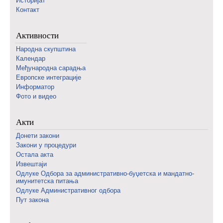
Историјат
Контакт
Активности
Народна скупштина
Календар
Међународна сарадња
Европске интеграције
Информатор
Фото и видео
Акти
Донети закони
Закони у процедури
Остала акта
Извештаји
Одлуке Одбора за административно-буџетска и мандатно-
имунитетска питања
Одлуке Административног одбора
Пут закона