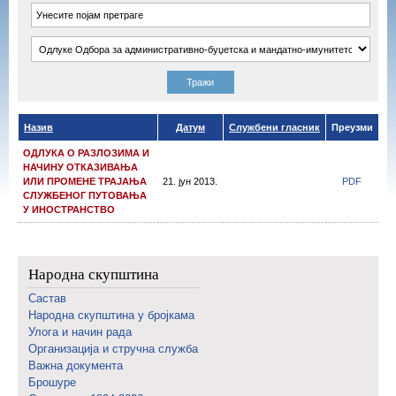
Назив
Датум
Службени гласник
Преузми
ОДЛУКА О РАЗЛОЗИМА И
НАЧИНУ ОТКАЗИВАЊА
ИЛИ ПРОМЕНЕ ТРАЈАЊА
21. јун 2013.
PDF
СЛУЖБЕНОГ ПУТОВАЊА
У ИНОСТРАНСТВО
Народна скупштина
Састав
Народна скупштина у бројкама
Улога и начин рада
Организација и стручна служба
Важна документа
Брошуре