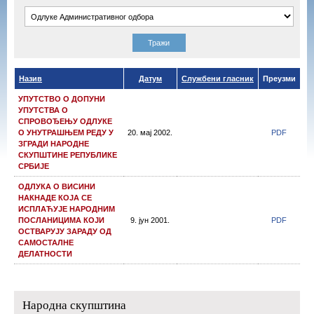
Назив
Датум
Службени гласник
Преузми
УПУТСТВО О ДОПУНИ
УПУТСТВА О
СПРОВОЂЕЊУ ОДЛУКЕ
О УНУТРАШЊЕМ РЕДУ У
20. мај 2002.
PDF
ЗГРАДИ НАРОДНЕ
СКУПШТИНЕ РЕПУБЛИКЕ
СРБИЈЕ
ОДЛУКА О ВИСИНИ
НАКНАДЕ КОЈА СЕ
ИСПЛАЋУЈЕ НАРОДНИМ
ПОСЛАНИЦИМА КОЈИ
9. јун 2001.
PDF
ОСТВАРУЈУ ЗАРАДУ ОД
САМОСТАЛНЕ
ДЕЛАТНОСТИ
Народна скупштина