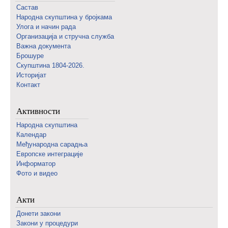
Састав
Народна скупштина у бројкама
Улога и начин рада
Организација и стручна служба
Важна документа
Брошуре
Скупштина 1804-2026.
Историјат
Контакт
Активности
Народна скупштина
Календар
Међународна сарадња
Европске интеграције
Информатор
Фото и видео
Акти
Донети закони
Закони у процедури