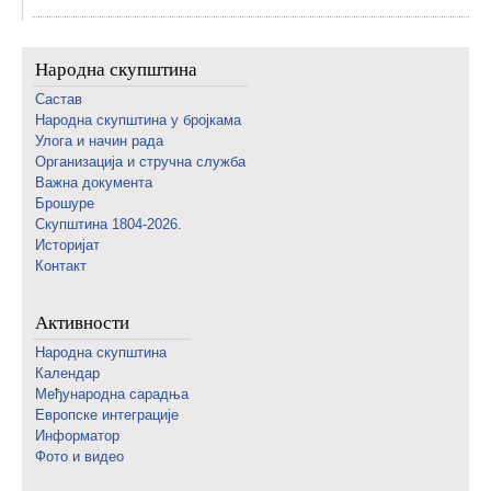
Народна скупштина
Састав
Народна скупштина у бројкама
Улога и начин рада
Организација и стручна служба
Важна документа
Брошуре
Скупштина 1804-2026.
Историјат
Контакт
Активности
Народна скупштина
Календар
Међународна сарадња
Европске интеграције
Информатор
Фото и видео