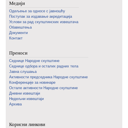
Медији
Одељење за односе с јавношћу
Поступак за издавање акредитација
Услови за рад скупштинских извештача
Обавештења
Документи
Контакт
Преноси
Седнице Народне скупштине
Седнице одбора и осталих радних тела
Јавна слушања
Активности председника Народне скупштине
Конференције за новинаре
Oстале активности Народне скупштине
Дневни извештаји
Недељни извештаји
Архива
Корисни линкови