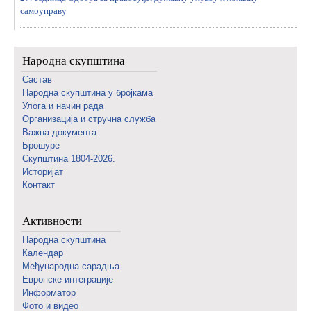
самоуправу
Народна скупштина
Састав
Народна скупштина у бројкама
Улога и начин рада
Организација и стручна служба
Важна документа
Брошуре
Скупштина 1804-2026.
Историјат
Контакт
Активности
Народна скупштина
Календар
Међународна сарадња
Европске интеграције
Информатор
Фото и видео