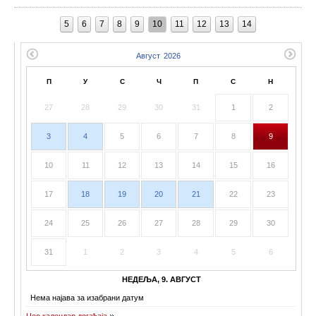
5
6
7
8
9
10
11
12
13
14
П
У
С
Ч
П
С
Н
27
28
29
30
31
1
2
3
4
5
6
7
8
9
10
11
12
13
14
15
16
17
18
19
20
21
22
23
24
25
26
27
28
29
30
31
1
2
3
4
5
6
НЕДЕЉА, 9. АВГУСТ
Нема најава за изабрани датум