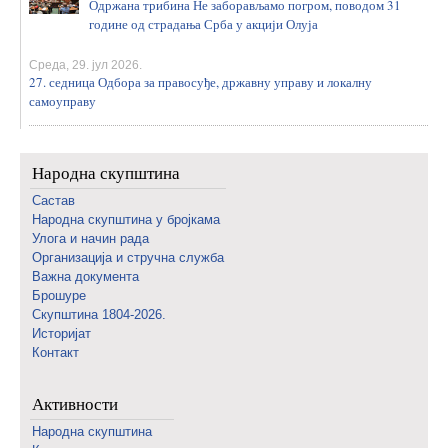
Одржана трибина Не заборављамо погром, поводом 31
године од страдања Срба у акцији Олуја
Среда, 29. јул 2026.
27. седница Одбора за правосуђе, државну управу и локалну
самоуправу
Народна скупштина
Састав
Народна скупштина у бројкама
Улога и начин рада
Организација и стручна служба
Важна документа
Брошуре
Скупштина 1804-2026.
Историјат
Контакт
Активности
Народна скупштина