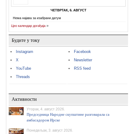
ЧЕТВРТАК, 6. АВГУСТ
Нема најава за изабрани датум
Цео календар догађаја
Будите у току
Instagram
Facebook
X
Newsletter
YouTube
RSS feed
Threads
Активности
Уторак, 4. август 2026.
Председница Народне скупштине разговарала са
амбасадором Ирске
Понедељак, 3. август 2026.