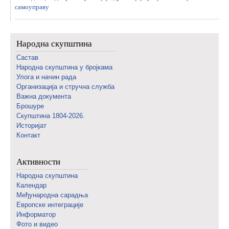
самоуправу
Народна скупштина
Састав
Народна скупштина у бројкама
Улога и начин рада
Организација и стручна служба
Важна документа
Брошуре
Скупштина 1804-2026.
Историјат
Контакт
Активности
Народна скупштина
Календар
Међународна сарадња
Европске интеграције
Информатор
Фото и видео