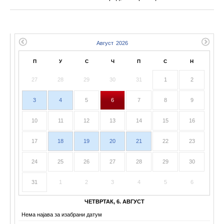
П
У
С
Ч
П
С
Н
27
28
29
30
31
1
2
3
4
5
6
7
8
9
10
11
12
13
14
15
16
17
18
19
20
21
22
23
24
25
26
27
28
29
30
31
1
2
3
4
5
6
ЧЕТВРТАК, 6. АВГУСТ
Нема најава за изабрани датум