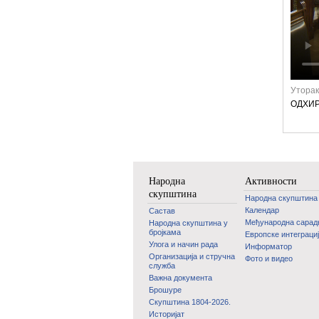
Уторак
ОДХИР 
Народна
Активности
скупштина
Народна скупштина
Календар
Састав
Међународна сара
Народна скупштина у
бројкама
Европске интеграци
Улога и начин рада
Информатор
Организација и стручна
Фото и видео
служба
Важна документа
Брошуре
Скупштина 1804-2026.
Историјат