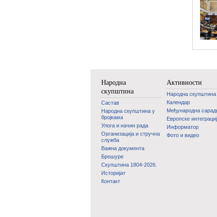
Народна
Активности
скупштина
Народна скупштина
Календар
Састав
Међународна сара
Народна скупштина у
бројкама
Европске интеграци
Улога и начин рада
Информатор
Организација и стручна
Фото и видео
служба
Важна документа
Брошуре
Скупштина 1804-2026.
Историјат
Контакт