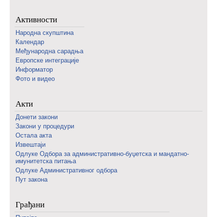
Активности
Народна скупштина
Календар
Међународна сарадња
Европске интеграције
Информатор
Фото и видео
Акти
Донети закони
Закони у процедури
Остала акта
Извештаји
Одлуке Одбора за административно-буџетска и мандатно-
имунитетска питања
Одлуке Административног одбора
Пут закона
Грађани