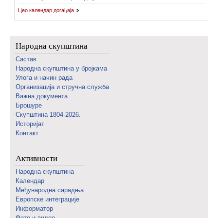
Цео календар догађаја
Народна скупштина
Састав
Народна скупштина у бројкама
Улога и начин рада
Организација и стручна служба
Важна документа
Брошуре
Скупштина 1804-2026.
Историјат
Контакт
Активности
Народна скупштина
Календар
Међународна сарадња
Европске интеграције
Информатор
Фото и видео