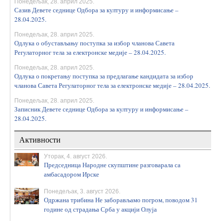
Понедељак, 28. април 2025.
Сазив Девете седнице Одбора за културу и информисање –
28.04.2025.
Понедељак, 28. април 2025.
Одлука о обустављању поступка за избор чланова Савета
Регулаторног тела за електронске медије – 28.04.2025.
Понедељак, 28. април 2025.
Одлука о покретању поступка за предлагање кандидата за избор
чланова Савета Регулаторног тела за електронске медије – 28.04.2025.
Понедељак, 28. април 2025.
Записник Девете седнице Одбора за културу и информисање –
28.04.2025.
Активности
Уторак, 4. август 2026.
Председница Народне скупштине разговарала са
амбасадором Ирске
Понедељак, 3. август 2026.
Одржана трибина Не заборављамо погром, поводом 31
године од страдања Срба у акцији Олуја