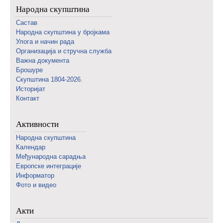
Народна скупштина
Састав
Народна скупштина у бројкама
Улога и начин рада
Организација и стручна служба
Важна документа
Брошуре
Скупштина 1804-2026.
Историјат
Контакт
Активности
Народна скупштина
Календар
Међународна сарадња
Европске интеграције
Информатор
Фото и видео
Акти