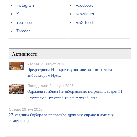
Instagram
Facebook
X
Newsletter
YouTube
RSS feed
Threads
Активности
Уторак, 4. август 2026.
Председница Народне скупштине разговарала са
амбасадором Ирске
Понедељак, 3. август 2026.
Одржана трибина Не заборављамо погром, поводом 31
године од страдања Срба у акцији Олуја
Среда, 29. јул 2026.
27. седница Одбора за правосуђе, државну управу и локалну
самоуправу