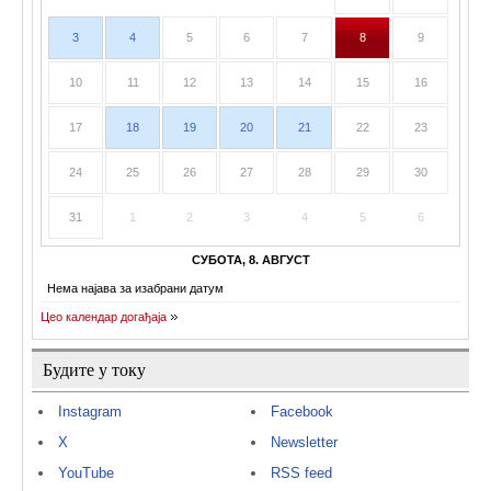
3
4
5
6
7
8
9
10
11
12
13
14
15
16
17
18
19
20
21
22
23
24
25
26
27
28
29
30
31
1
2
3
4
5
6
СУБОТА, 8. АВГУСТ
Нема најава за изабрани датум
Цео календар догађаја
Будите у току
Instagram
Facebook
X
Newsletter
YouTube
RSS feed