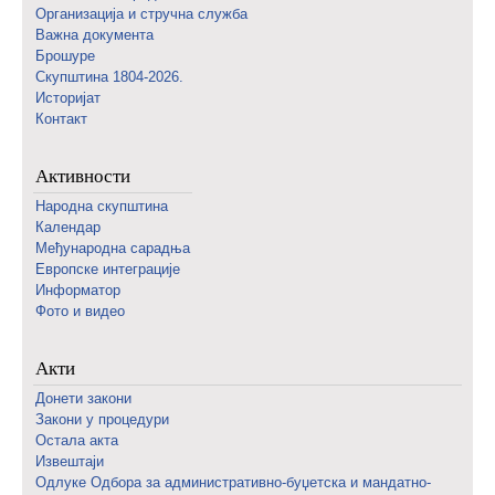
Организација и стручна служба
Важна документа
Брошуре
Скупштина 1804-2026.
Историјат
Контакт
Активности
Народна скупштина
Календар
Међународна сарадња
Европске интеграције
Информатор
Фото и видео
Акти
Донети закони
Закони у процедури
Остала акта
Извештаји
Одлуке Одбора за административно-буџетска и мандатно-