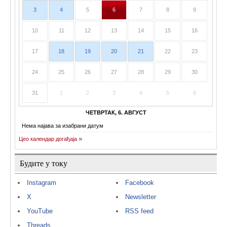
3
4
5
6
7
8
9
10
11
12
13
14
15
16
17
18
19
20
21
22
23
24
25
26
27
28
29
30
31
1
2
3
4
5
6
ЧЕТВРТАК, 6. АВГУСТ
Нема најава за изабрани датум
Цео календар догађаја
Будите у току
Instagram
Facebook
X
Newsletter
YouTube
RSS feed
Threads