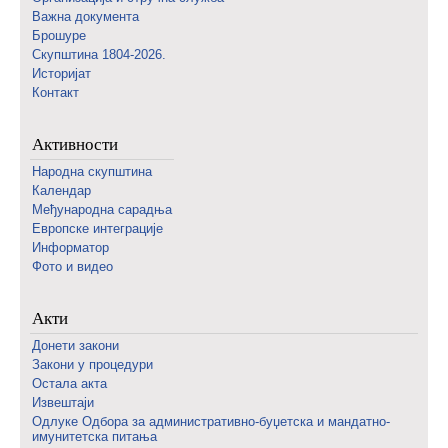
Важна документа
Брошуре
Скупштина 1804-2026.
Историјат
Контакт
Активности
Народна скупштина
Календар
Међународна сарадња
Европске интеграције
Информатор
Фото и видео
Акти
Донети закони
Закони у процедури
Остала акта
Извештаји
Одлуке Одбора за административно-буџетска и мандатно-
имунитетска питања